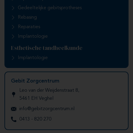
Gedeeltelijke gebitsprotheses
Rebasing
Reparaties
Implantologie
Esthetische tandheelkunde
Implantologie
Gebit Zorgcentrum
Leo van der Weijdenstraat 8,
5461 EH Veghel
info@gebitzorgcentrum.nl
0413 - 820 270