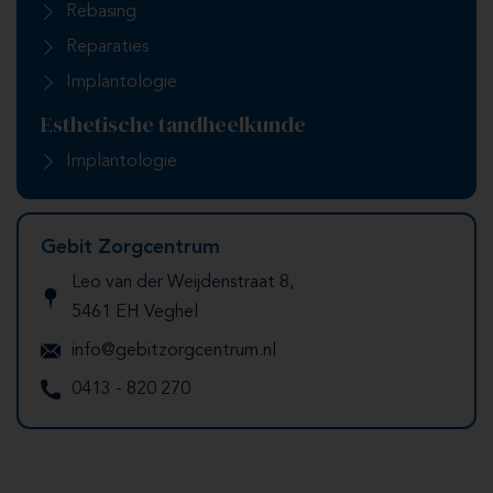
Rebasing
Reparaties
Implantologie
Esthetische tandheelkunde
Implantologie
Gebit Zorgcentrum
Leo van der Weijdenstraat 8,
5461 EH Veghel
info@gebitzorgcentrum.nl
0413 - 820 270