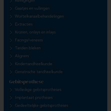
Reinigingen
Gaatjes en vullingen
Wortelkanaalbehandelingen
Extracties
Kronen, onlays en inlays
Facings/veneers
Tanden bleken
Aligners
Kindertandheelkunde
Geriatrische tandheelkunde
Gebitsprothese
Volledige gebitsprotheses
Implantaat protheses
Gedeeltelijke gebitsprotheses